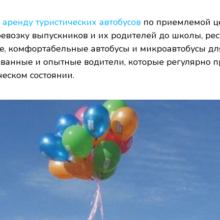
ь
аренду туристических автобусов
по приемлемой це
ревозку выпускников и их родителей до школы, рес
, комфортабельные автобусы и микроавтобусы дл
ованные и опытные водители, которые регулярно п
еском состоянии.