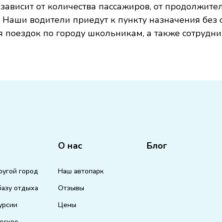
зависит от количества пассажиров, от продолжите
 Наши водители приедут к пункту назначения без
 поездок по городу школьникам, а также сотрудни
О нас
Блог
ругой город
Наш автопарк
базу отдыха
Отзывы
урсии
Цены
еское