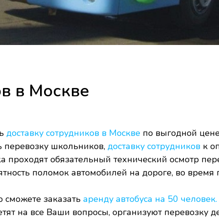
в в Москве
ть
доставку сотрудников в Москве
по выгодной цене
ь перевозку школьников,
доставку сотрудников
к о
а проходят обязательный технический осмотр пер
ность поломок автомобилей на дороге, во время 
то сможете заказать
аренду автобуса на 50 человек
ят на все Ваши вопросы, организуют перевозку де