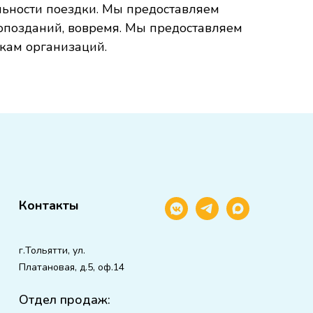
льности поездки. Мы предоставляем
 опозданий, вовремя. Мы предоставляем
кам организаций.
Контакты
г.Тольятти, ул.
Платановая, д.5, оф.14
Отдел продаж: