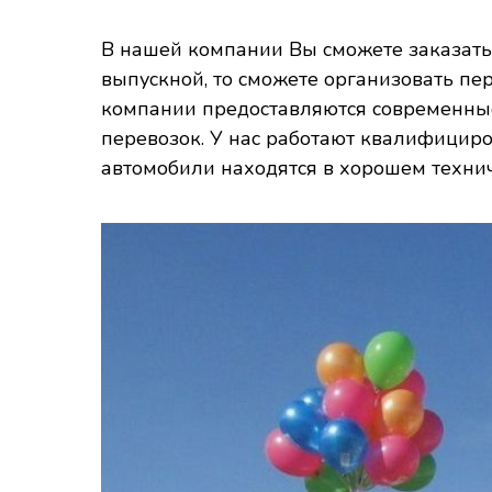
В нашей компании Вы сможете заказат
выпускной, то сможете организовать пе
компании предоставляются современные
перевозок. У нас работают квалифицир
автомобили находятся в хорошем технич