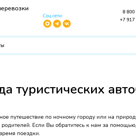
перевозки
8 800
Соц.сети:
+7 917
ты
да туристических авто
ое путешествие по ночному городу или на природу
 родителей. Если Вы обратитесь к нам за помощью,
время поездки.