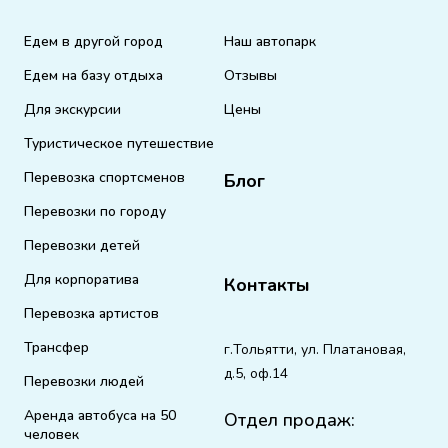
Едем в другой город
Наш автопарк
Едем на базу отдыха
Отзывы
Для экскурсии
Цены
Туристическое путешествие
Перевозка спортсменов
Блог
Перевозки по городу
Перевозки детей
Для корпоратива
Контакты
Перевозка артистов
Трансфер
г.Тольятти, ул. Платановая,
д.5, оф.14
Перевозки людей
Аренда автобуса на 50
Отдел продаж:
человек