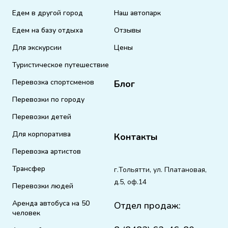
Едем в другой город
Наш автопарк
Едем на базу отдыха
Отзывы
Для экскурсии
Цены
Туристическое путешествие
Перевозка спортсменов
Блог
Перевозки по городу
Перевозки детей
Для корпоратива
Контакты
Перевозка артистов
Трансфер
г.Тольятти, ул. Платановая,
д.5, оф.14
Перевозки людей
Аренда автобуса на 50
Отдел продаж:
человек