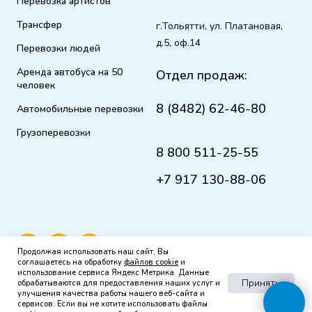
Перевозка артистов
Трансфер
г.Тольятти, ул. Платановая,
д.5, оф.14
Перевозки людей
Аренда автобуса на 50
Отдел продаж:
человек
8 (8482) 62-46-80
Автомобильные перевозки
Грузоперевозки
8 800 511-25-55
+7 917 130-88-06
Продолжая использовать наш сайт, Вы
соглашаетесь на обработку
файлов cookie
и
использование сервиса Яндекс Метрика. Данные
Принять
обрабатываются для предоставления наших услуг и
улучшения качества работы нашего веб-сайта и
сервисов. Если вы не хотите использовать файлы